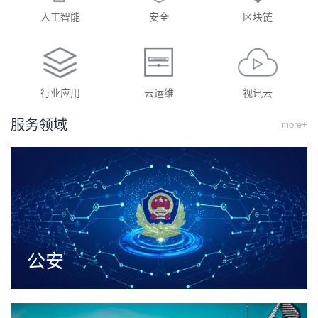
人工智能
安全
区块链
行业应用
云运维
视讯云
服务领域
more+
公安