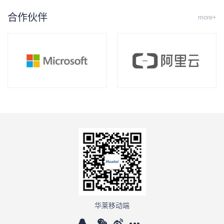
合作伙伴
more+
华莱移动端